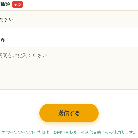
の種類
必須
内容
送信する
送信いただいた個人情報は、お問い合わせへの返信目的にのみ使用します。