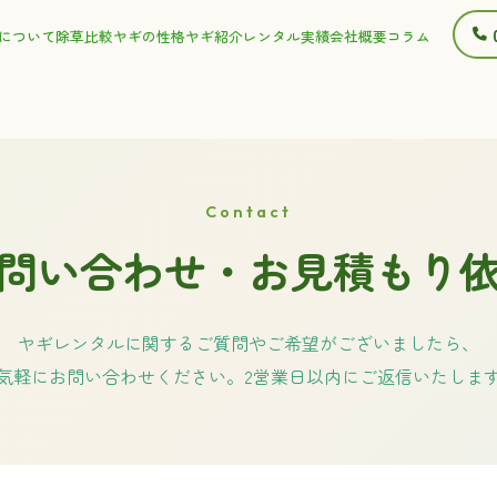
について
除草比較
ヤギの性格
ヤギ紹介
レンタル実績
会社概要
コラム
Contact
問い合わせ・お見積もり
ヤギレンタルに関するご質問やご希望がございましたら、
気軽にお問い合わせください。2営業日以内にご返信いたしま