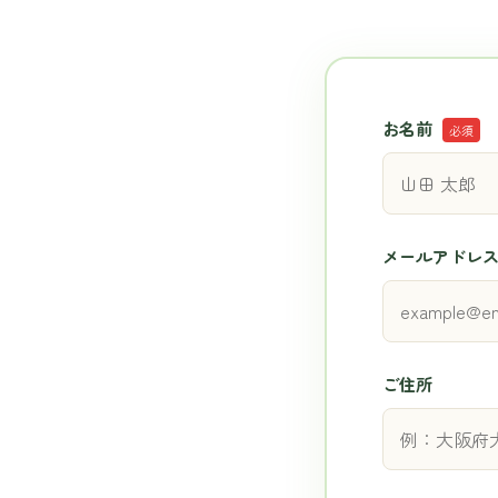
お名前
必須
メールアドレ
ご住所