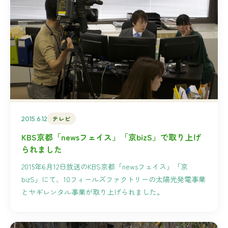
2015.6.12
テレビ
KBS京都「newsフェイス」「京bizS」で取り上げ
られました
2015年6月12日放送のKBS京都「newsフェイス」「京
bizS」にて、10フィールズファクトリーの太陽光発電事業
とヤギレンタル事業が取り上げられました。