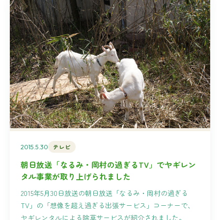
2015.5.30
テレビ
朝日放送「なるみ・岡村の過ぎるTV」でヤギレン
タル事業が取り上げられました
2015年5月30日放送の朝日放送「なるみ・岡村の過ぎる
TV」の「想像を超え過ぎる出張サービス」コーナーで、
ヤギレンタルによる除草サービスが紹介されました。