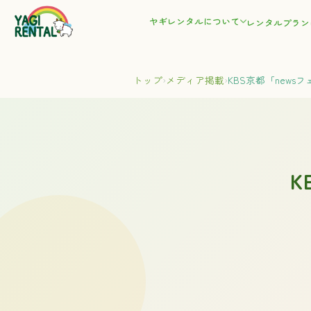
ヤギレンタルについて
レンタルプラン
トップ
›
メディア掲載
›
KBS京都「newsフ
K