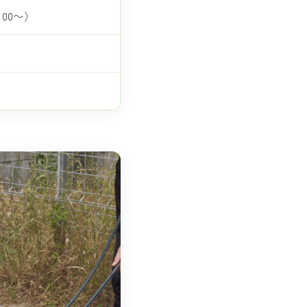
：00〜）