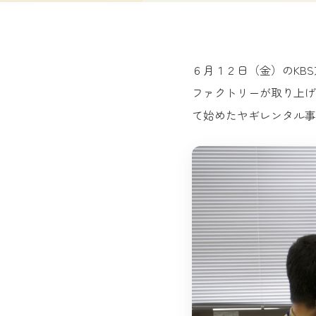
６月１２日（金）のKBS京
ファクトリーが取り上げ
て始めたヤギレンタル事