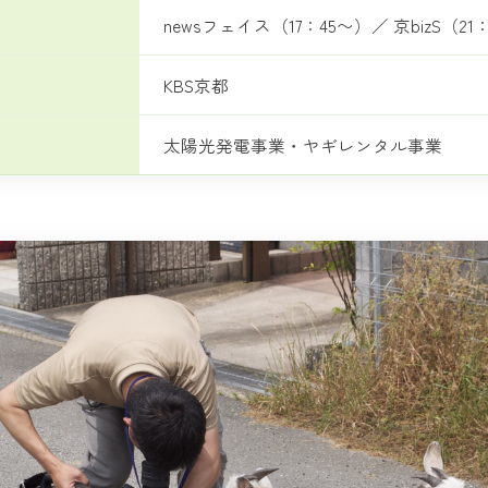
newsフェイス（17：45〜）／ 京bizS（21
KBS京都
太陽光発電事業・ヤギレンタル事業