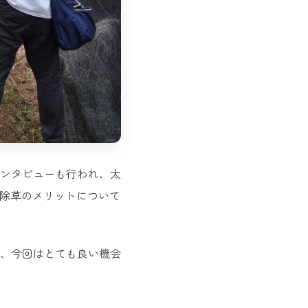
ンタビューも行われ、太
た除草のメリットについて
、今回はとても良い機会