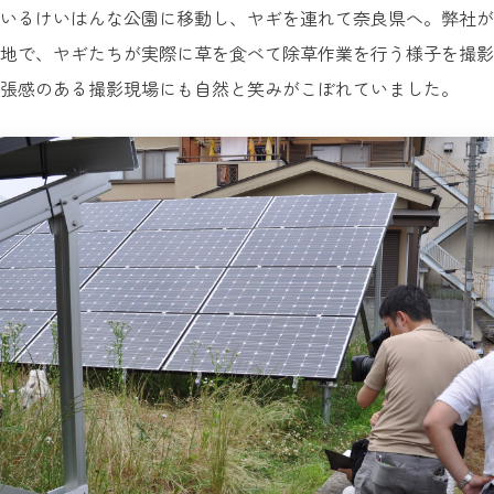
いるけいはんな公園に移動し、ヤギを連れて奈良県へ。弊社が
地で、ヤギたちが実際に草を食べて除草作業を行う様子を撮影
張感のある撮影現場にも自然と笑みがこぼれていました。